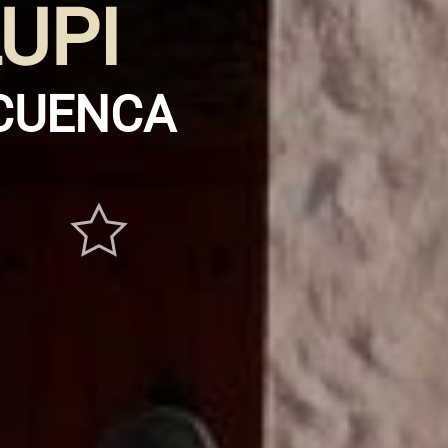
UPI
 CUENCA