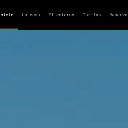
Inicio
La casa
El entorno
Tarifas
Reserva