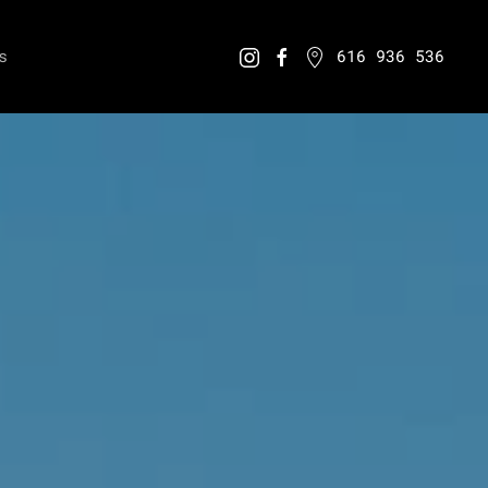
s
616 936 536